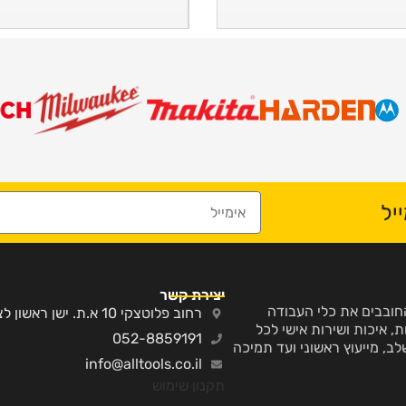
יל
יצירת קשר
ע והחובבים את כלי העבודה
רחוב פלוטצקי 10 א.ת. ישן ראשון לציון
, איכות ושירות אישי לכל
052-8859191
לב, מייעוץ ראשוני ועד תמיכה
info@alltools.co.il
תקנון שימוש