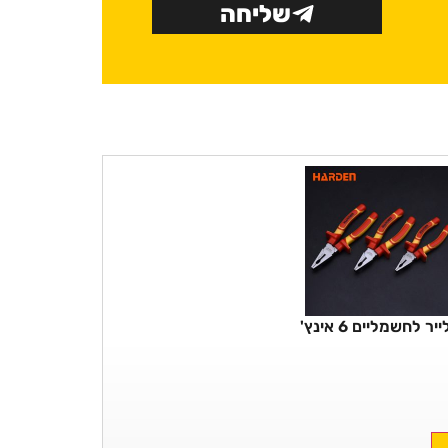
שליחה
יר לחשמליים 6 אינץ'