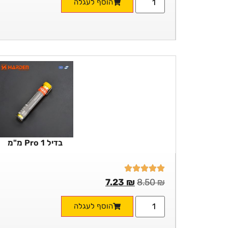
הוסף לעגלה
בדיל Pro 1 מ"מ
7.23
₪
8.50
₪
הוסף לעגלה