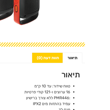
תיאור
חוות דעת (0)
תיאור
טווח שידור: עד 10 ק״מ
16 ערוצים ו-121 קודי פרטיות
:PMR446 ללא צורך ברישיון
עמיד בהתזות מים IPX2
פנס לד