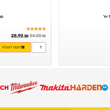
סט 
28.90
₪
34.00
₪
הוסף לעגלה