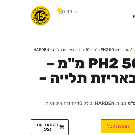
0
0.00
₪
י
ם
/ סט ביטים PH2 50 מ"מ – 10 יחידות באריזת תלייה – HARDEN
סט ביטים PH2 50 מ"מ –
 באריזת תלייה –
מבית
HARDEN
, כולל 10 יחידות איכותיות
להזמנה עם
הוספה לסל
נציג