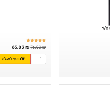
65.03
₪
76.50
₪
הוסף לעגלה