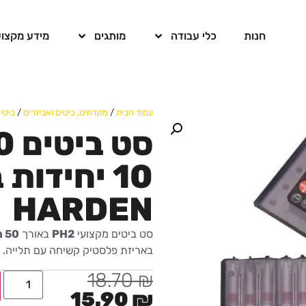
חנות
כלי עבודה
מותגים
מידע מקצוע
עמוד הבית
/
מקדחים, ביטים ואביזרים
/
ביטי
10 יחידות
HARDEN
סט ביטים מקצועי
PH2
באורך
50 מ"מ
באריזת פלסטיק קשיחה עם תלייה.
18.70
₪
15.90
₪