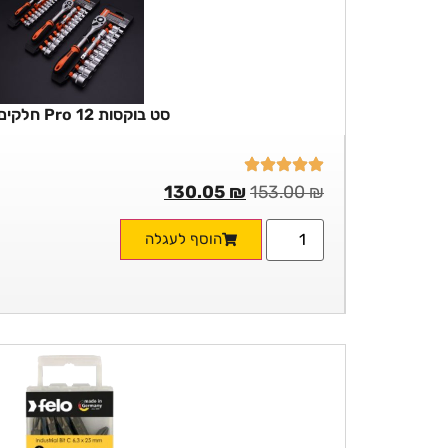
סט בוקסות Pro 12 חלקים 1/2
130.05
₪
153.00
₪
הוסף לעגלה