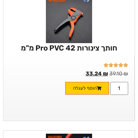
חותך צינורות Pro PVC 42 מ"מ
33.24
₪
39.10
₪
הוסף לעגלה