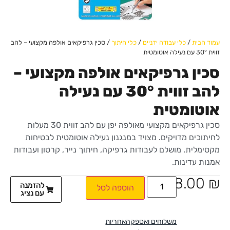
עמוד הבית
/
כלי עבודה ידניים
/
כלי חיתוך
/ סכין גרפיקאים אולפה מקצועי – להב
זווית 30° עם נעילה אוטומטית
סכין גרפיקאים אולפה מקצועי –
להב זווית 30° עם נעילה
אוטומטית
סכין גרפיקאים מקצועי מאולפה יפן עם להב זווית 30 מעלות
לחיתוכים מדויקים. מצויד במנגנון נעילה אוטומטית לבטיחות
מקסימלית. מושלם לעבודות גרפיקה, חיתוך נייר, קרטון ועבודות
אמנות עדינות.
28.00
₪
להזמנה
הוספה לסל
עם נציג
משלוחים ואספקה
אחריות