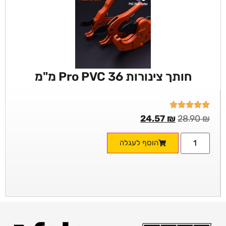
חותך צינורות Pro PVC 36 מ"מ
24.57
₪
28.90
₪
הוסף לעגלה