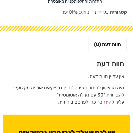
החזרות והחלפות
קנייה מאובטחת
קטגוריה
כלי חיתוך
מותג:
Olfa יפן
חוות דעת (0)
חוות דעת
אין עדיין חוות דעת.
היה הראשון לכתוב סקירה “סכין גרפיקאים אולפה מקצועי –
להב זווית 30° עם נעילה אוטומטית”
עליך
להתחבר
כדי לפרסם ביקורת.
יש לכם שאלה לגבי סכין גרפיקאים