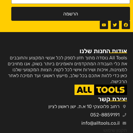
הרשמה
אודות החנות שלנו
All Tools נוסדה מתוך חזון לספק לכל אנשי המקצוע והחובבים
את כלי העבודה המתקדמים והאמינים ביותר בשוק. אנו מחויבים
למצוינות, איכות ושירות אישי לכל לקוח. הצוות המקצועי שלנו
כאן כדי ללוות אתכם בכל שלב, מייעוץ ראשוני ועד תמיכה לאחר
הרכישה.
יצירת קשר
רחוב פלוטצקי 10 א.ת. ישן ראשון לציון
052-8859191
info@alltools.co.il
תקנון שימוש