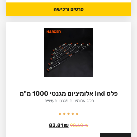
פרטים ורכישה
פלס Ind אלומיניום מגנטי 1000 מ"מ
פלס אלומיניום מגנטי תעשייתי
83.81
₪
98.60
₪