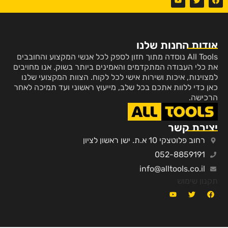
אודות החנות שלנו
All Tools נוסדה מתוך חזון לספק לכל אנשי המקצוע והחובבים
את כלי העבודה המתקדמים והאמינים ביותר בשוק. אנו מחויבים
למצוינות, איכות ושירות אישי לכל לקוח. הצוות המקצועי שלנו
כאן כדי ללוות אתכם בכל שלב, מייעוץ ראשוני ועד תמיכה לאחר
הרכישה.
יצירת קשר
רחוב פלוטצקי 10 א.ת. ישן ראשון לציון
052-8859191
info@alltools.co.il
תקנון שימוש