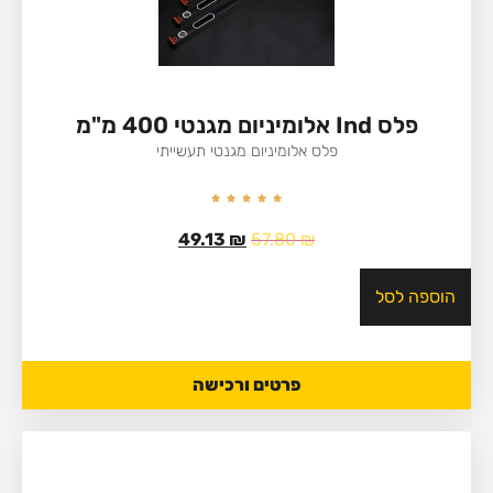
פלס Ind אלומיניום מגנטי 400 מ"מ
פלס אלומיניום מגנטי תעשייתי
49.13
₪
57.80
₪
הוספה לסל
פרטים ורכישה