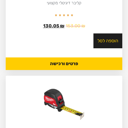
קליבר דיגיטלי מקצועי
130.05
₪
153.00
₪
הוספה לסל
פרטים ורכישה