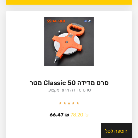
סרט מדידה Classic 50 מטר
סרט מדידה ארוך מקצועי
66.47
₪
78.20
₪
הוספה לסל