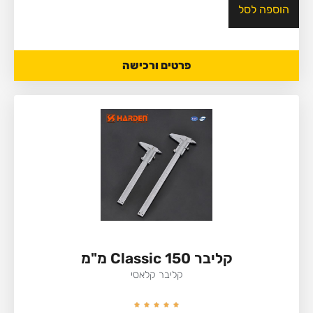
הוספה לסל
פרטים ורכישה
קליבר Classic 150 מ"מ
קליבר קלאסי