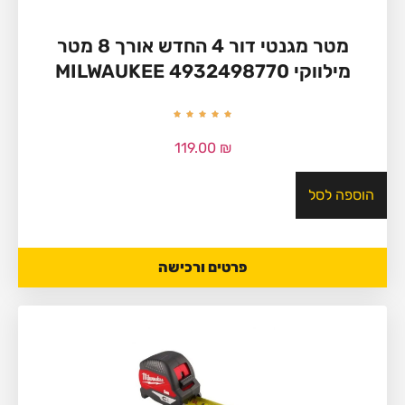
מטר מגנטי דור 4 החדש אורך 8 מטר
מילווקי MILWAUKEE 4932498770
119.00
₪
הוספה לסל
פרטים ורכישה