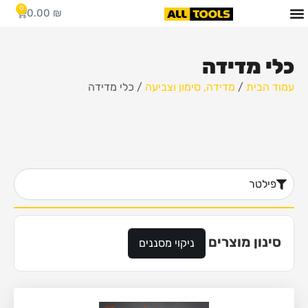
0
0.00
₪
כלי מדידה
עמוד הבית
/
מדידה, סימון וצביעה
/ כלי מדידה
פילטר
סינון מוצרים
ניקוי מסננים