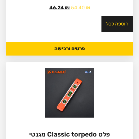
46.24
₪
54.40
₪
הוספה לסל
פרטים ורכישה
פלס Classic torpedo מגנטי