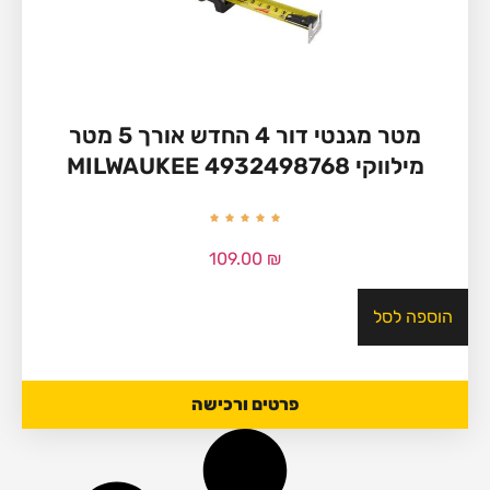
מטר מגנטי דור 4 החדש אורך 5 מטר
מילווקי MILWAUKEE 4932498768
109.00
₪
הוספה לסל
פרטים ורכישה