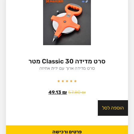
סרט מדידה Classic 30 מטר
סרט מדידה ארוך עם ידית אחיזה
49.13
₪
57.80
₪
הוספה לסל
פרטים ורכישה