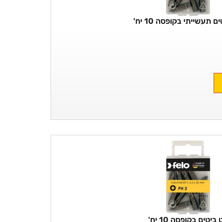
 תעשייתי בקופסה 10 יח'
ביטים בקופסה 10 יח'