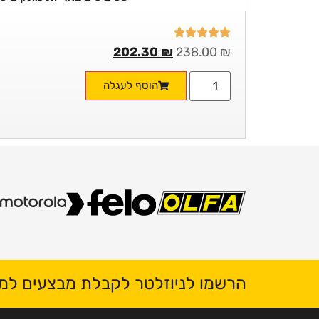
202.30
₪
238.00
₪
הוסף לעגלה
הרשמו לניוזלטר לקבלת מבצעים למי