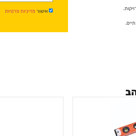
אישור
מדיניות פרטיות
יים.
הב