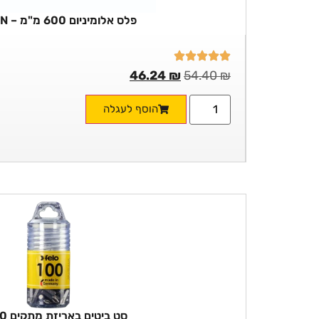
פלס אלומיניום 600 מ"מ – HARDEN
46.24
₪
54.40
₪
הוסף לעגלה
סט ביטים באריזת מתקים 100 יח'