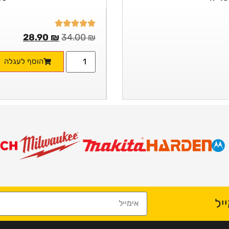
28.90
₪
34.00
₪
הוסף לעגלה
יל