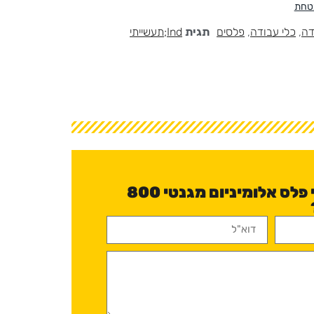
בטחת
דה
,
כלי עבודה
,
פלסים
תגית
Ind;תעשייתי
יש לכם שאלה לגבי פלס אלומיניום מגנטי 800