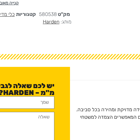
קנייה מאו
מק"ט
580538
קטגוריות
כלי מדי
מותג:
Harden
מ"מ – HARDEN?
ה מדויקת ומהירה בכל סביבה.
קים המאפשרים הצמדה למשטחי