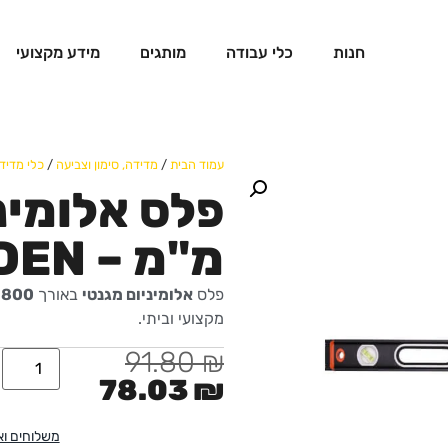
חנות
כלי עבודה
מותגים
מידע מקצועי
עמוד הבית
/
מדידה, סימון וצביעה
/
כלי מדיד
מ"מ – HARDEN
פלס
אלומיניום מגנטי
באורך
800 מ"מ
מקצועי וביתי.
91.80
₪
78.03
₪
משלוחים ו