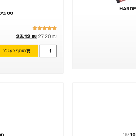
סט ביטים
23.12
₪
27.20
₪
הוסף לעגלה
סט 