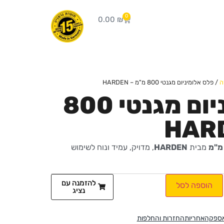
0
0.00
₪
ה
/ פלס אלומיניום מגנטי 800 מ"מ – HARDEN
פלס אלומיניום מגנטי 800
מבית
HARDEN
, מדויק, עמיד ונוח לשימוש
להזמנה עם
הוספה לסל
נציג
אספקה
אחריות
החזרות והחלפות