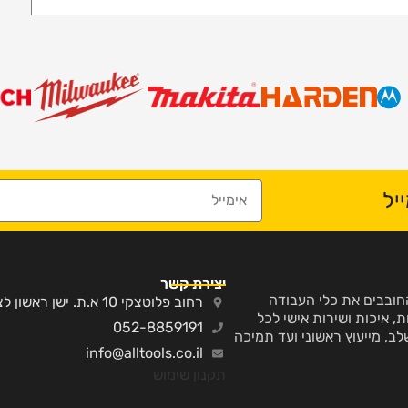
יל
יצירת קשר
ע והחובבים את כלי העבודה
רחוב פלוטצקי 10 א.ת. ישן ראשון לציון
, איכות ושירות אישי לכל
052-8859191
לב, מייעוץ ראשוני ועד תמיכה
info@alltools.co.il
תקנון שימוש