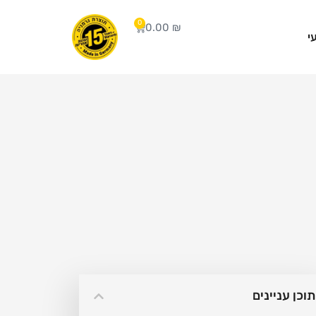
0
0.00
₪
י
תוכן עניינים