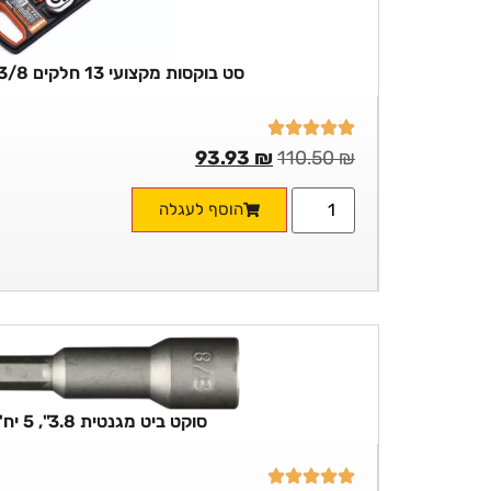
סט בוקסות מקצועי 13 חלקים 3/8 – HARDEN
93.93
₪
110.50
₪
הוסף לעגלה
סוקט ביט מגנטית 3.8", 5 יח' בשקית