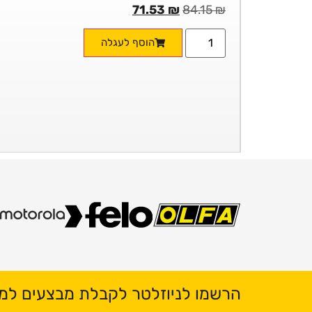
71.53
₪
84.15
₪
הוסף לעגלה
הרשמו לניוזלטר לקבלת מבצעים למי