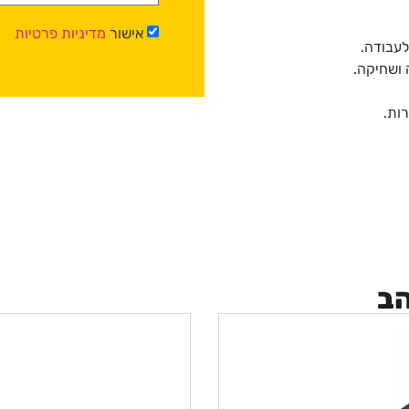
אישור
מדיניות פרטיות
ושחיקה.
ות.
הב