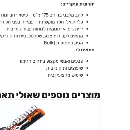
יתרונות עיקריים:
להב מלבני ברוחב 175 מ"מ – כיסוי רחב ונוח לעבודה.
פלדת אל-חלד מוקשחת – עמידה בפני חלודה 
ידית גומי ארגונומית לנוחות עבודה מרבית.
מתאים לעבודות צבע, שפכטל, טיח ותיקוני קיר
מגיע בתפזורת (Bulk).
מתאים ל:
צבעים ואנשי מקצוע בתחום הגימור
שיפוצים ותיקוני בית
שימוש מקצועי וביתי
מוצרים נוספים שאולי תא