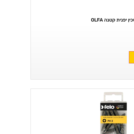
ין יפנית קטנה OLFA