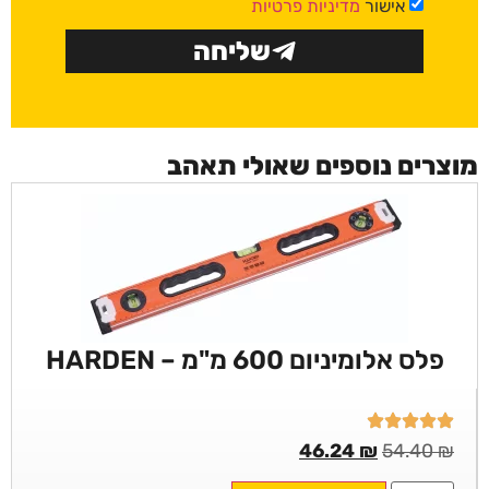
אישור
מדיניות פרטיות
שליחה
מוצרים נוספים שאולי תאהב
פלס אלומיניום 600 מ"מ – HARDEN
46.24
₪
54.40
₪