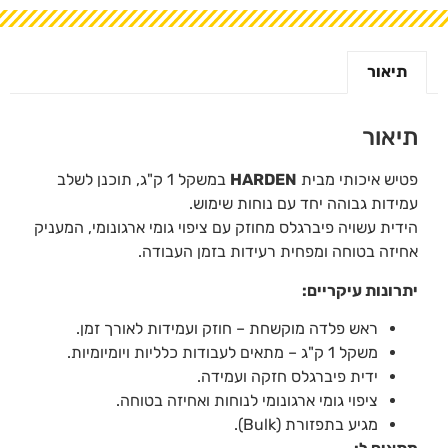
תיאור
תיאור
פטיש איכותי מבית
HARDEN
במשקל 1 ק"ג, תוכנן לשלב
עמידות גבוהה יחד עם נוחות שימוש.
הידית עשויה פיברגלס מחוזק עם ציפוי גומי ארגונומי, המעניק
אחיזה בטוחה ומפחית רעידות בזמן העבודה.
יתרונות עיקריים:
ראש פלדה מוקשחת – חוזק ועמידות לאורך זמן.
משקל 1 ק"ג – מתאים לעבודות כלליות ויומיומיות.
ידית פיברגלס חזקה ועמידה.
ציפוי גומי ארגונומי לנוחות ואחיזה בטוחה.
מגיע בתפזורת (Bulk).