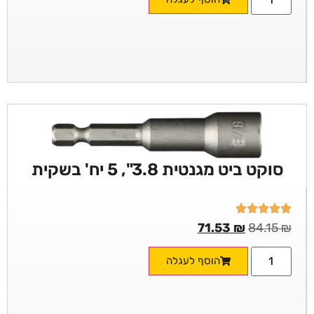
סוקט ביט מגנטית 3.8", 5 יח' בשקית
71.53
₪
84.15
₪
הוסף לעגלה