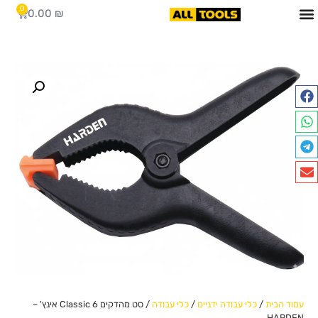
0
0.00
₪
עמוד הבית
/
כלי עבודה ידניים
/
כלי עבודה
/ סט מהדקים Classic 6 אינץ' –
HARDEN