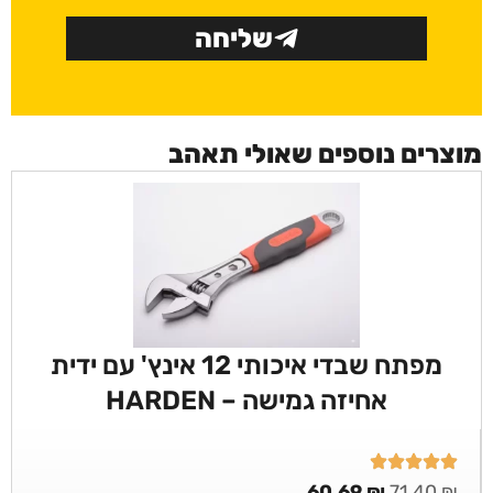
שליחה
מוצרים נוספים שאולי תאהב
מפתח שבדי איכותי 12 אינץ' עם ידית
אחיזה גמישה – HARDEN
60.69
₪
71.40
₪