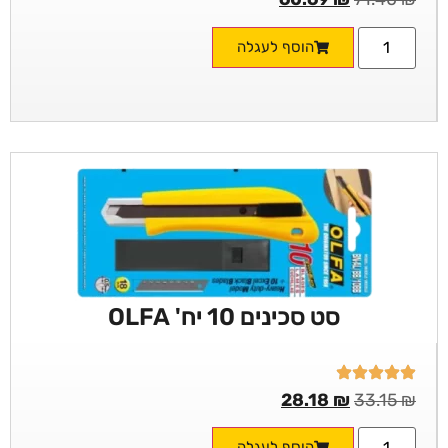
הוסף לעגלה
סט סכינים 10 יח' OLFA
28.18
₪
33.15
₪
הוסף לעגלה