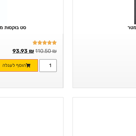
סט בוקסות מקצועי 13 חלקים 
93.93
₪
110.50
₪
הוסף לעגלה