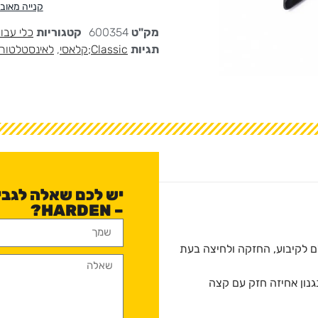
קנייה מאו
מק"ט
600354
קטגוריות
כלי עבו
תגיות
Classic;קלאסי
,
לאינסטלטורי
– HARDEN?
ם לקיבוע, החזקה ולחיצה בעת
גנון אחיזה חזק עם קצה