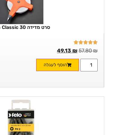
סרט מדידה Classic 30 מטר
49.13
₪
57.80
₪
הוסף לעגלה