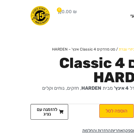
0
0.00
₪
י
יזרי צנרת
/ סט מהדקים Classic 4 אינץ' – HARDEN
סט מהדקים Classic 4
דל
4 אינץ'
מבית
HARDEN
, חזקים, נוחים וקלים
להזמנה עם
הוספה לסל
נציג
אספקה
אחריות
החזרות והחלפות