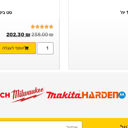
סט ביטים
202.30
₪
238.00
₪
הוסף לעגלה
יל