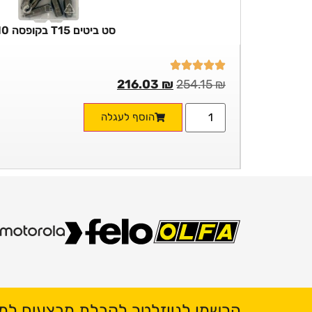
סט ביטים T15 בקופסה 10 יח'
216.03
₪
254.15
₪
הוסף לעגלה
הרשמו לניוזלטר לקבלת מבצעים למי