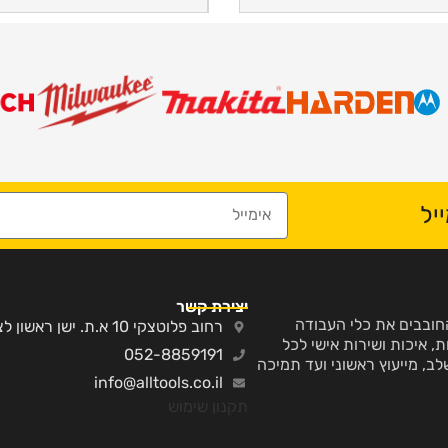
יל
יצירת קשר
ע והחובבים את כלי העבודה
רחוב פלוטצקי 10 א.ת. ישן ראשון לציון
, איכות ושירות אישי לכל
052-8859191
לב, מייעוץ ראשוני ועד תמיכה
info@alltools.co.il
תקנון שימוש