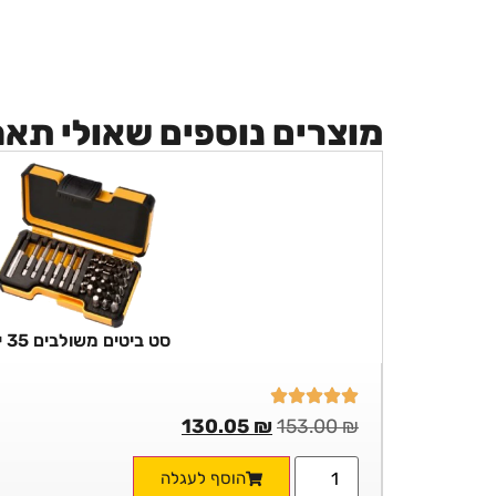
מוצרים נוספים שאולי תא
סט ביטים משולבים 35 יח'
130.05
₪
153.00
₪
הוסף לעגלה