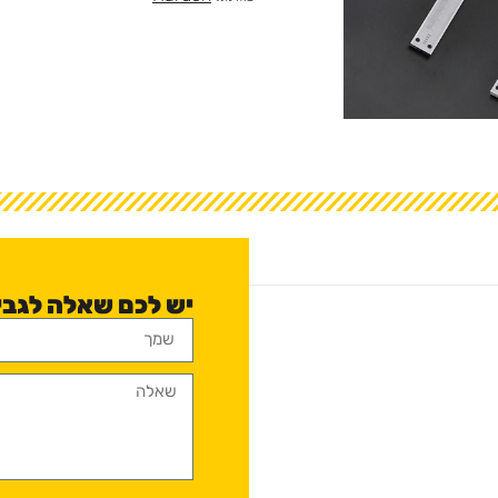
יש לכם שאלה לגבי קליבר c 150