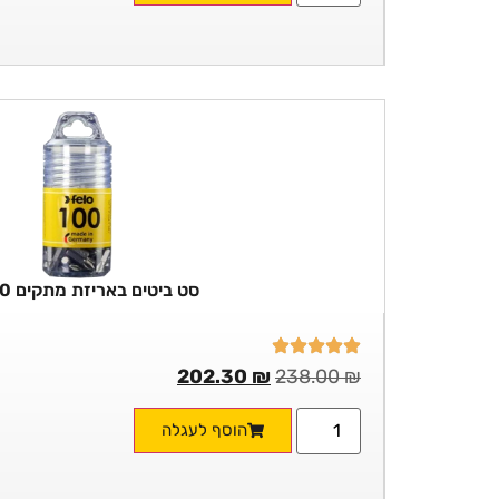
סט ביטים באריזת מתקים 100 יח'
202.30
₪
238.00
₪
הוסף לעגלה