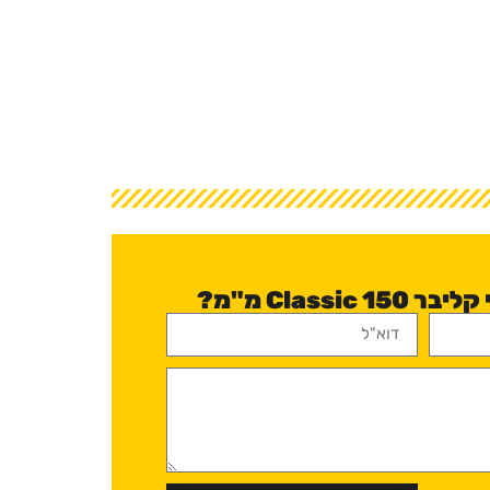
Classi מ"מ?