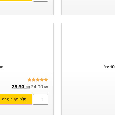
סט 
28.90
₪
34.00
₪
הוסף לעגלה