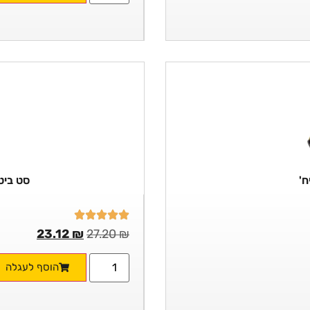
סט ביטים
23.12
₪
27.20
₪
הוסף לעגלה