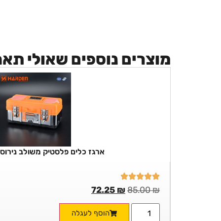
מוצרים נוספים שאולי תא
ארגז כלים פלסטיק משולב נירוסטה  18
72.25
₪
85.00
₪
הוסף לעגלה