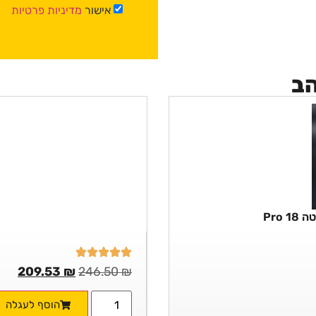
אישור
מדיניות פרטיות
הב
Pro
209.53
₪
246.50
₪
הוסף לעגלה