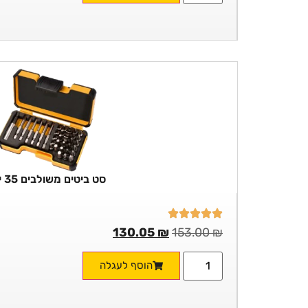
סט ביטים משולבים 35 יח'
130.05
₪
153.00
₪
הוסף לעגלה