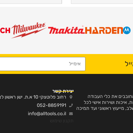
יל
יצירת קשר
ע והחובבים את כלי העבודה
רחוב פלוטצקי 10 א.ת. ישן ראשון לציון
, איכות ושירות אישי לכל
052-8859191
לב, מייעוץ ראשוני ועד תמיכה
info@alltools.co.il
תקנון שימוש