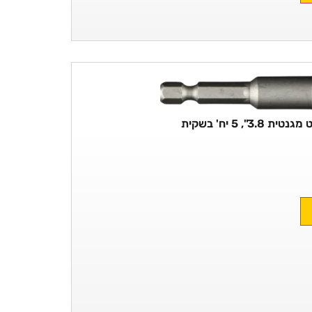
 3.8", 5 יח' בשקית