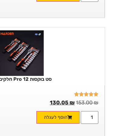
סט בוקסות Pro 12 חלקים 1/2
130.05
₪
153.00
₪
הוסף לעגלה