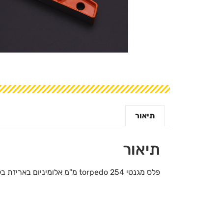
תיאור
תיאור
פלס מגנטי torpedo 254 מ"מ אלומיניום באריזת בליסטר תליה