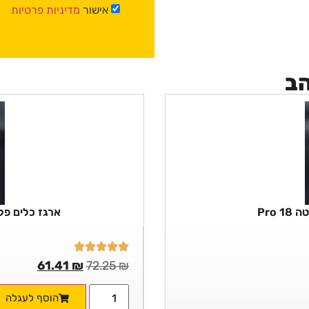
אישור
מדיניות פרטיות
הב
Pro
ארגז כלים פלסטי
61.41
₪
72.25
₪
הוסף לעגלה