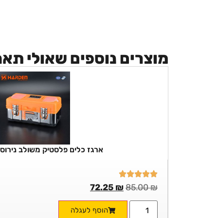
מוצרים נוספים שאולי תא
ארגז כלים פלסטיק משולב נירוסטה  18
72.25
₪
85.00
₪
הוסף לעגלה