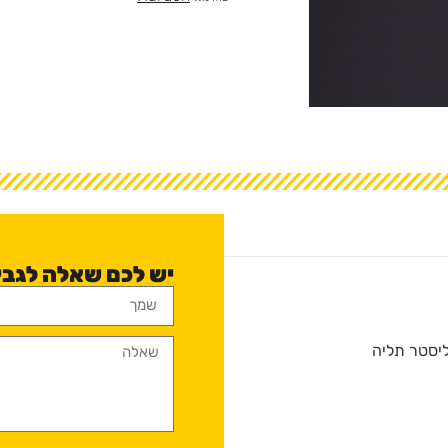
יש לכם שאלה לגבי פלס o torpedo