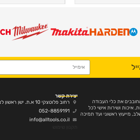
יל
יצירת קשר
ע והחובבים את כלי העבודה
רחוב פלוטצקי 10 א.ת. ישן ראשון לציון
, איכות ושירות אישי לכל
052-8859191
לב, מייעוץ ראשוני ועד תמיכה
info@alltools.co.il
תקנון שימוש