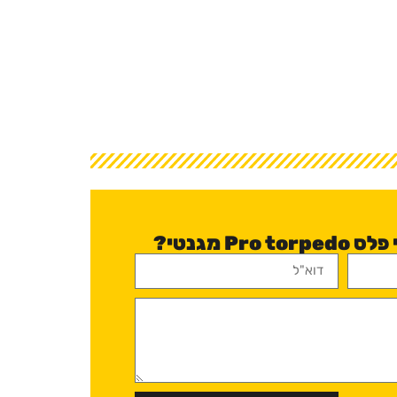
Pr מגנטי?