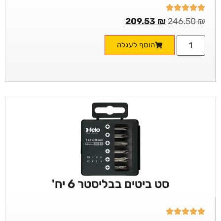
209.53
₪
246.50
₪
הוסף לעגלה
סט ביטים בבליסטר 6 יח'