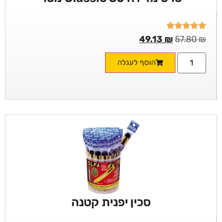
49.13
₪
57.80
₪
הוסף לעגלה
סכין יפנית קטנה