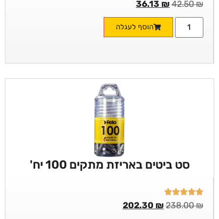
36.13
₪
42.50
₪
הוסף לעגלה
סט ביטים באריזת מתקים 100 יח'
202.30
₪
238.00
₪