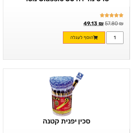
49.13
₪
57.80
₪
הוסף לעגלה
סכין יפנית קטנה