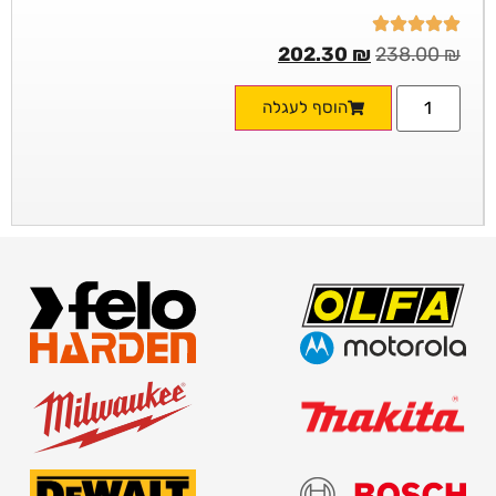
202.30
₪
238.00
₪
הוסף לעגלה