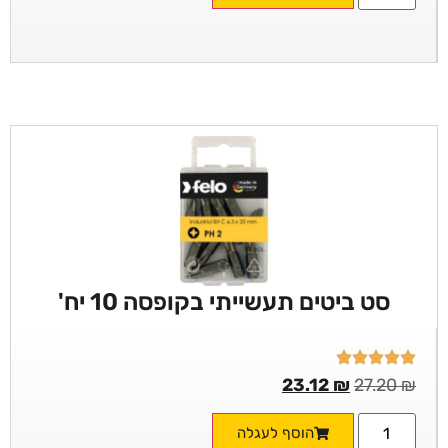
סט ביטים תעשייתי בקופסה 10 יח'
23.12
₪
27.20
₪
הוסף לעגלה