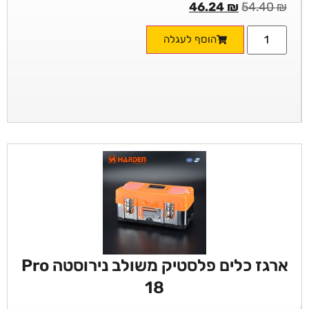
46.24
₪
54.40
₪
הוסף לעגלה
ארגז כלים פלסטיק משולב נירוסטה Pro
18