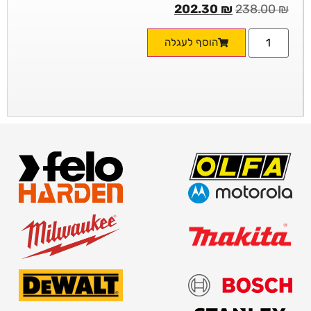
202.30
₪
238.00
₪
הוסף לעגלה