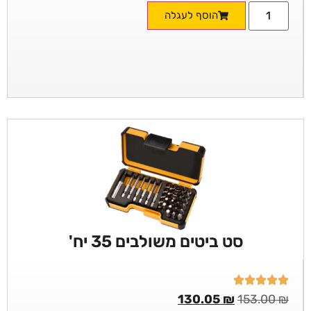
הוסף לעגלה
סט ביטים משולבים 35 יח'
130.05
₪
153.00
₪