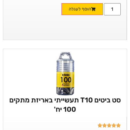
הוסף לעגלה
סט ביטים T10 תעשייתי באריזת מתקים
100 יח'