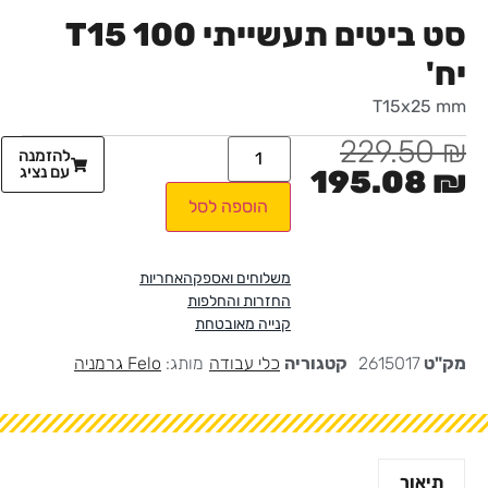
סט ביטים תעשייתי T15 100
יח'
T15x25 mm
229.50
₪
להזמנה
עם נציג
195.08
₪
הוספה לסל
משלוחים ואספקה
אחריות
החזרות והחלפות
קנייה מאובטחת
מק"ט
2615017
קטגוריה
כלי עבודה
מותג:
Felo גרמניה
תיאור