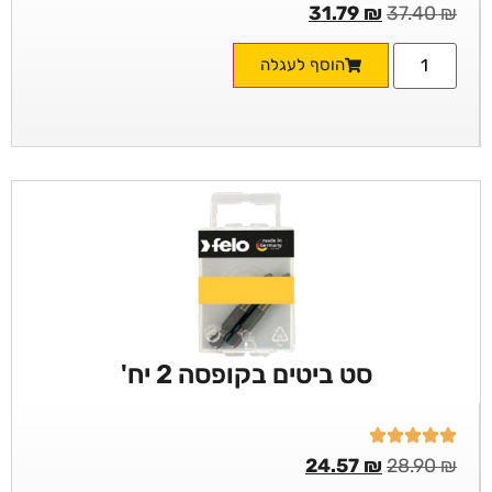
31.79
₪
37.40
₪
הוסף לעגלה
סט ביטים בקופסה 2 יח'
24.57
₪
28.90
₪