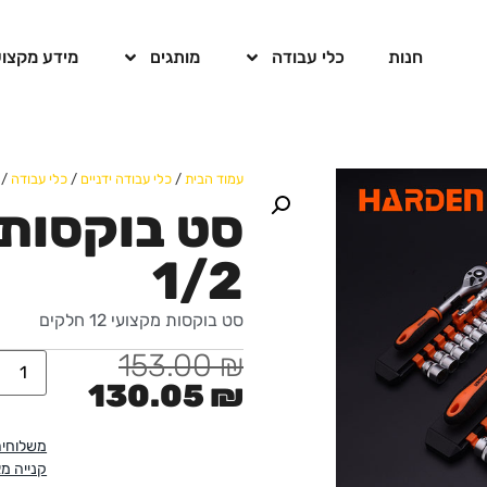
חנות
כלי עבודה
מותגים
מידע מקצוע
עמוד הבית
/
כלי עבודה ידניים
/
כלי עבודה
/ סט
1/2
סט בוקסות מקצועי 12 חלקים
153.00
₪
130.05
₪
משלוחים
קנייה מ