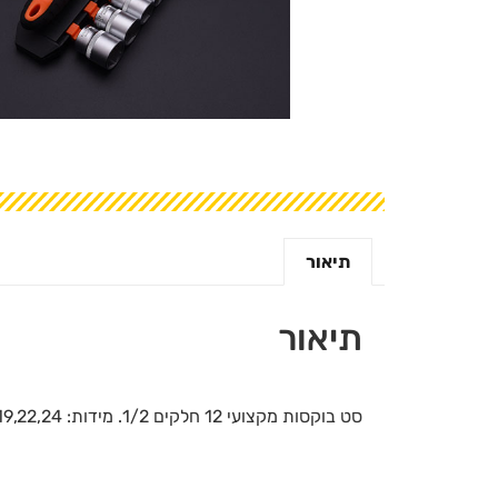
תיאור
תיאור
סט בוקסות מקצועי 12 חלקים 1/2. מידות: 10,12,12,14,15,18,17,18,19,22,24 מ"מ