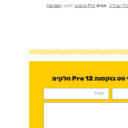
כלי עבודה
תגית
Pro;מקצועי
מותג:
Harden
יש לכם שאלה לגבי סט בוקסות Pro 12 חלקים