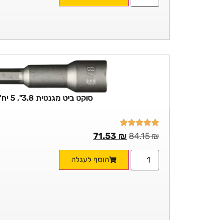
סוקט ביט מגנטית 3.8", 5 יח' בשקית
71.53
₪
84.15
₪
הוסף לעגלה