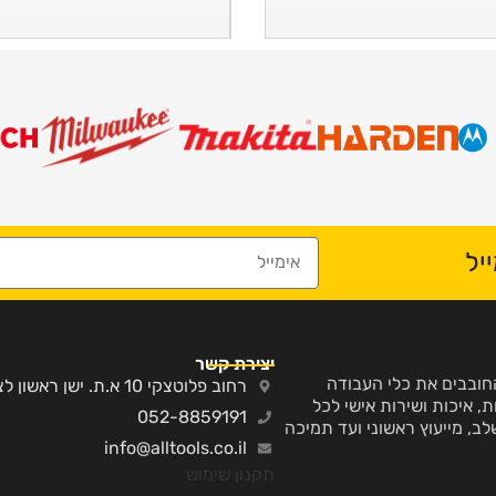
יל
יצירת קשר
ע והחובבים את כלי העבודה
רחוב פלוטצקי 10 א.ת. ישן ראשון לציון
, איכות ושירות אישי לכל
052-8859191
לב, מייעוץ ראשוני ועד תמיכה
info@alltools.co.il
תקנון שימוש