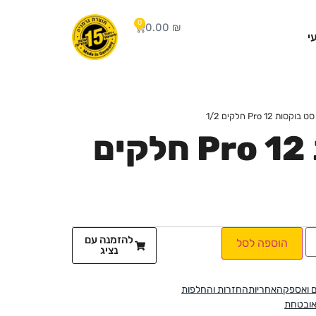
0
0.00
₪
י
 בוקסות Pro 12 חלקים 1/2
סט בוקסות Pro 12 חלקים
להזמנה עם
הוספה לסל
נציג
 ואספקה
אחריות
החזרות והחלפות
אובטחת