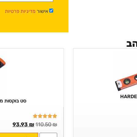
אישור
מדיניות פרטיות
הב
סט בוקסות מקצועי 13 חלקים 
93.93
₪
110.50
₪