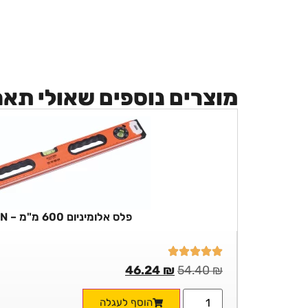
מוצרים נוספים שאולי תא
פלס אלומיניום 600 מ"מ – HARDEN
46.24
₪
54.40
₪
הוסף לעגלה