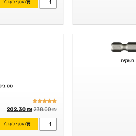
הוסף לעגלה
סט ביטים
202.30
₪
238.00
₪
הוסף לעגלה