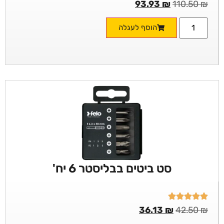
93.93
₪
110.50
₪
הוסף לעגלה
סט ביטים בבליסטר 6 יח'
36.13
₪
42.50
₪