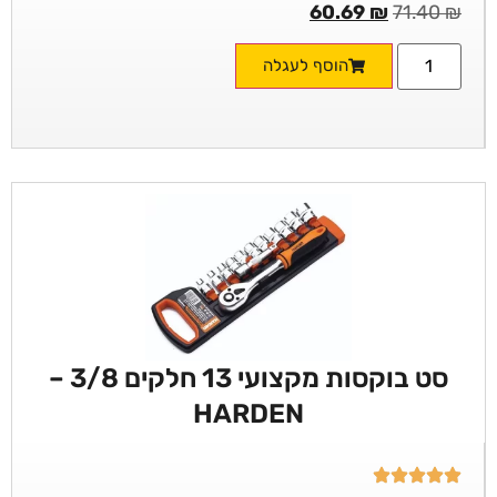
60.69
₪
71.40
₪
הוסף לעגלה
סט בוקסות מקצועי 13 חלקים 3/8 –
HARDEN