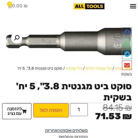
0
0.00
₪
עמוד הבית
/
כלי עבודה ידניים
/
כלי עבודה
/ סוקט ביט מגנטית 3.8", 5 יח'
בשקית
סוקט ביט מגנטית 3.8", 5 יח'
בשקית
84.15
₪
להזמנה
הוספה לסל
עם נציג
71.53
₪
משלוחים ואספקה
אחריות
החזרות והחלפות