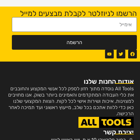
הרשמו לניוזלטר לקבלת מבצעים למייל
הרשמה
אודות החנות שלנו
All Tools נוסדה מתוך חזון לספק לכל אנשי המקצוע והחובבים
את כלי העבודה המתקדמים והאמינים ביותר בשוק. אנו מחויבים
למצוינות, איכות ושירות אישי לכל לקוח. הצוות המקצועי שלנו
כאן כדי ללוות אתכם בכל שלב, מייעוץ ראשוני ועד תמיכה לאחר
הרכישה.
יצירת קשר
רחוב פלוטצקי 10 א.ת. ישן ראשון לציון