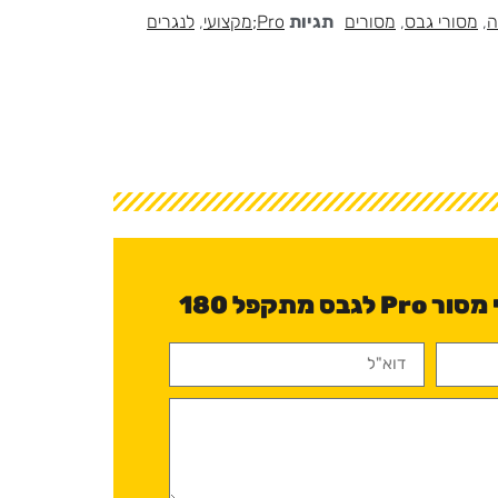
ה
,
מסורי גבס
,
מסורים
תגיות
Pro;מקצועי
,
לנגרים
יש לכם שאלה לגבי מסור Pro לגבס מתקפל 180