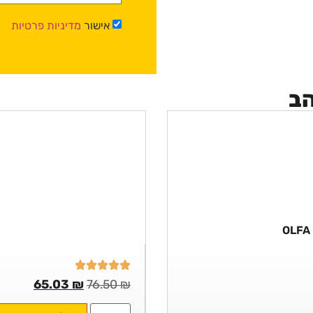
אישור
מדיניות פרטיות
הב
65.03
₪
76.50
₪