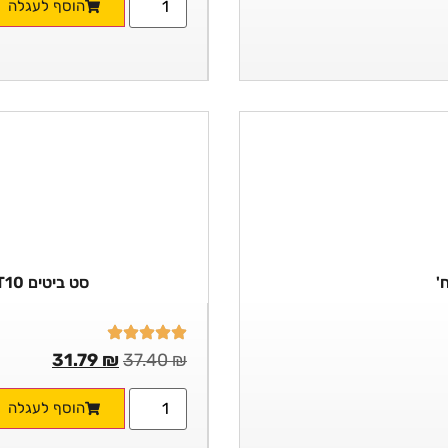
הוסף לעגלה
סט ביטים T10 תעשייתי באריזת מתקים 100 יח'
31.79
₪
37.40
₪
הוסף לעגלה