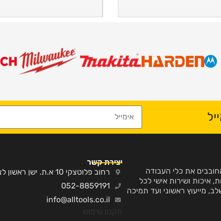
יל
יצירת קשר
ע והחובבים את כלי העבודה
רחוב פלוטצקי 10 א.ת. ישן ראשון לציון
, איכות ושירות אישי לכל
052-8859191
לב, מייעוץ ראשוני ועד תמיכה
info@alltools.co.il
תקנון שימוש