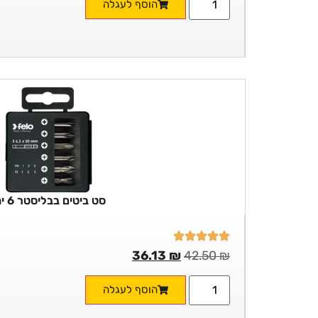
הוסף לעגלה
סט ביטים בבליסטר 6 יח'
36.13
₪
42.50
₪
הוסף לעגלה