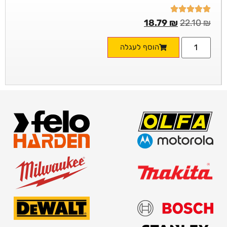
18.79
₪
22.10
₪
הוסף לעגלה