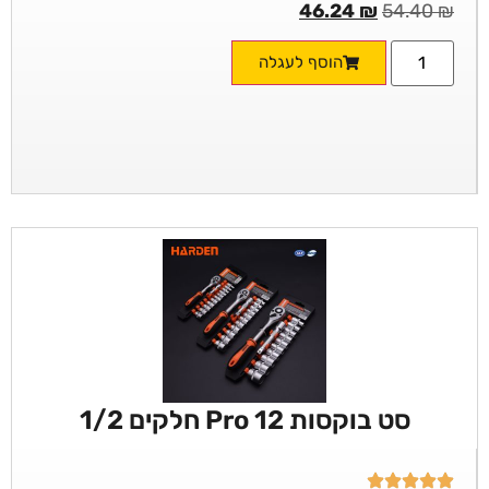
46.24
₪
54.40
₪
הוסף לעגלה
סט בוקסות Pro 12 חלקים 1/2