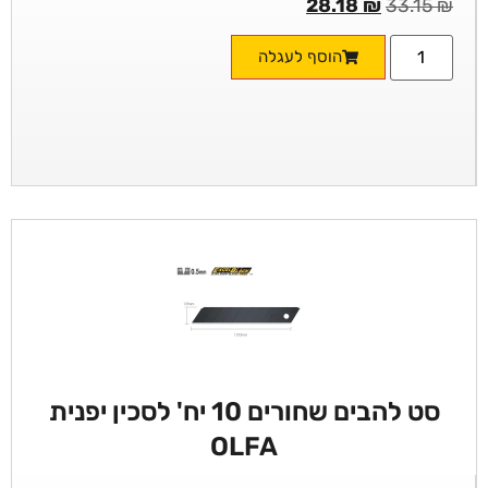
28.18
₪
33.15
₪
הוסף לעגלה
סט להבים שחורים 10 יח' לסכין יפנית
OLFA