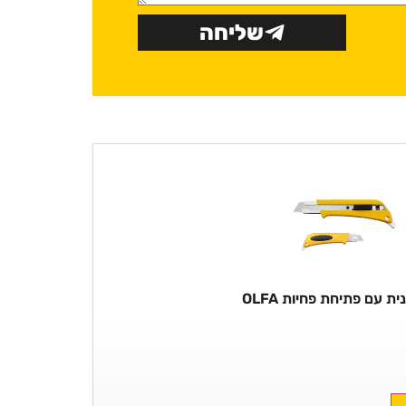
שליחה
ית עם פתיחת פחיות OLFA