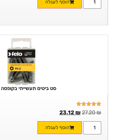
הוסף לעגלה
סט ביטים תעשייתי בקופסה 10 יח'
23.12
₪
27.20
₪
הוסף לעגלה