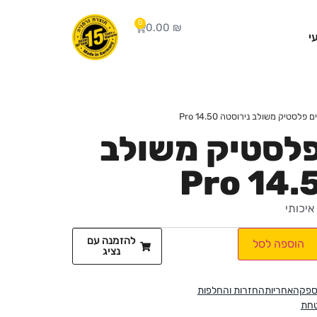
0
0.00
₪
י
פלסטיק משולב נירוסטה Pro 14.50
פלסטיק משולב
איכותי
להזמנה עם
הוספה לסל
נציג
ספקה
אחריות
החזרות והחלפות
טחת