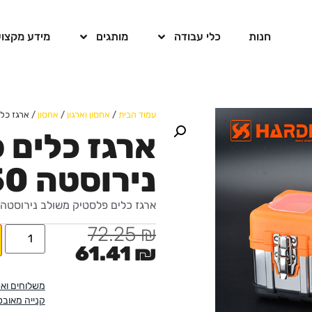
חנות
כלי עבודה
מותגים
מידע מקצוע
עמוד הבית
/
אחסון וארגון
/
אחסון
/ ארגז כלים 
ארגז כלים 
נירוסטה Pro 14.50
ארגז כלים פלסטיק משולב נירוסטה 
72.25
₪
61.41
₪
משלוחים וא
קנייה מאוב