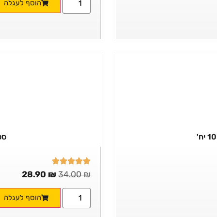
הוסף לעגלה
סט 
28.90
₪
34.00
₪
הוסף לעגלה