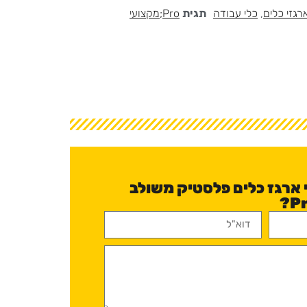
רגזי כלים
,
כלי עבודה
תגית
Pro;מקצועי
 ארגז כלים פלסטיק משולב