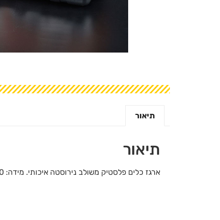
תיאור
תיאור
ארגז כלים פלסטיק משולב נירוסטה איכותי. מידה: 360 מ"מ / 14.50 אינץ'