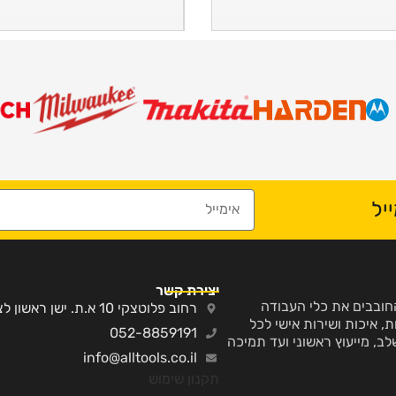
יל
יצירת קשר
ע והחובבים את כלי העבודה
רחוב פלוטצקי 10 א.ת. ישן ראשון לציון
, איכות ושירות אישי לכל
052-8859191
לב, מייעוץ ראשוני ועד תמיכה
info@alltools.co.il
תקנון שימוש