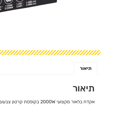
תיאור
תיאור
אקדח בלאור מקצועי 2000W בקופסת קרטון צבעונית