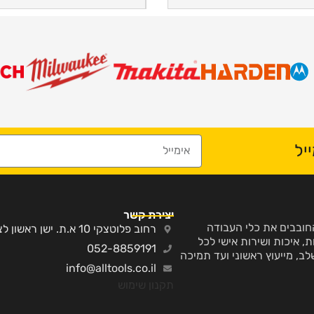
יל
יצירת קשר
ע והחובבים את כלי העבודה
רחוב פלוטצקי 10 א.ת. ישן ראשון לציון
, איכות ושירות אישי לכל
052-8859191
לב, מייעוץ ראשוני ועד תמיכה
info@alltools.co.il
תקנון שימוש