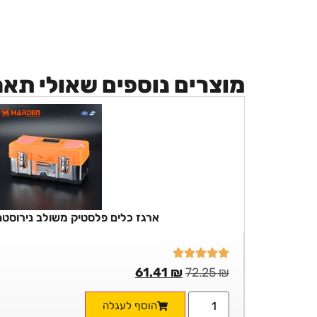
מוצרים נוספים שאולי תא
ארגז כלים פלסטיק משולב נירוסטה ro 14.50
61.41
₪
72.25
₪
הוסף לעגלה