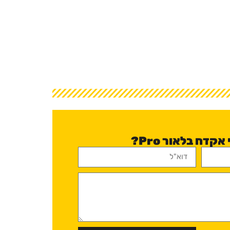
קדח בלאור Pro?