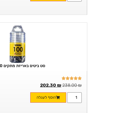
סט ביטים באריזת מתקים 100 יח'
202.30
₪
238.00
₪
הוסף לעגלה