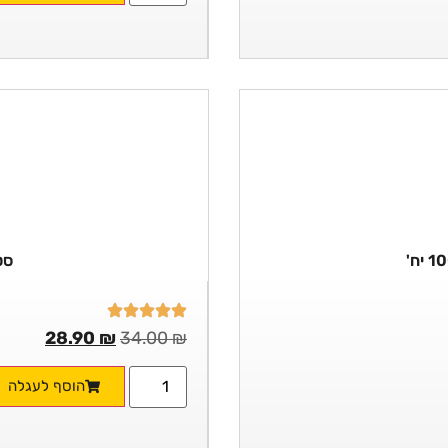
סט 
28.90
₪
34.00
₪
הוסף לעגלה