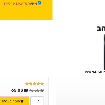
אישור
מדיניות פרטיות
הב
P
65.03
₪
76.50
₪
הוסף לעגלה