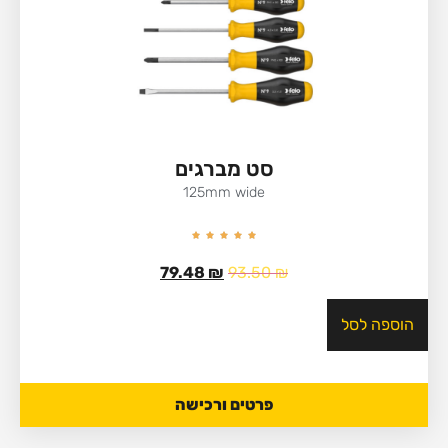
סט מברגים
125mm wide
79.48
₪
93.50
₪
הוספה לסל
פרטים ורכישה