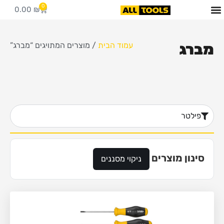
0
0.00
₪
כלי עבודה
מידע מקצועי
מברג
עמוד הבית
/ מוצרים המתויגים “מברג”
פילטר
סינון מוצרים
ניקוי מסננים