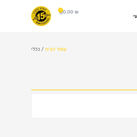
0
0.00
₪
י
עמוד הבית
/ כללי