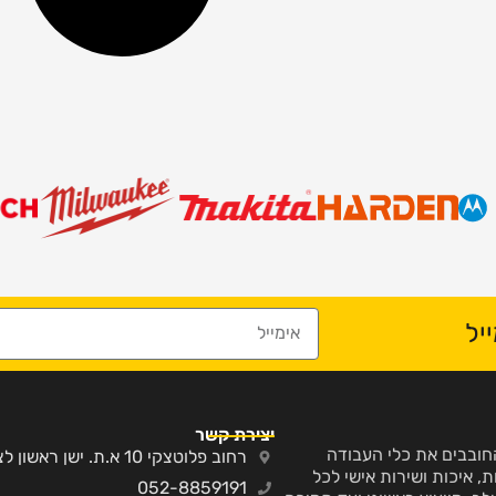
יל
יצירת קשר
ע והחובבים את כלי העבודה
רחוב פלוטצקי 10 א.ת. ישן ראשון לציון
, איכות ושירות אישי לכל
052-8859191