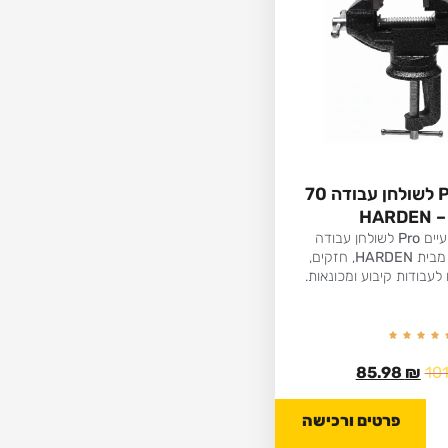
מלחציים Pro לשולחן עבודה 70
HAR
עיים
Pro
לשולחן עבודה
בית
HARDEN
, חזקים,
 לעבודות קיבוע ומכונאות.
85.98
₪
10
פרטים ורכישה