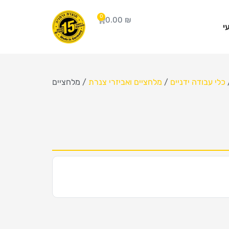
0
0.00
₪
י
כלי עבודה ידניים
/
מלחציים ואביזרי צנרת
/ מלחציים