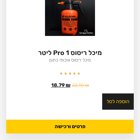
מיכל ריסוס Pro 1 ליטר
מיכל ריסוס איכותי כתום
18.79
₪
22.10
₪
הוספה לסל
פרטים ורכישה