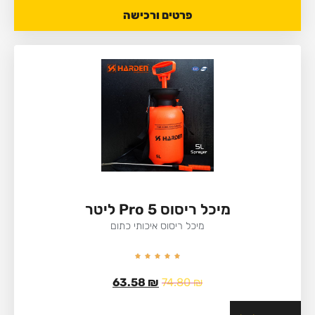
פרטים ורכישה
מיכל ריסוס Pro 5 ליטר
מיכל ריסוס איכותי כתום
63.58
₪
74.80
₪