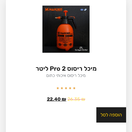
מיכל ריסוס Pro 2 ליטר
מיכל ריסוס איכותי כתום
22.40
₪
26.35
₪
הוספה לסל