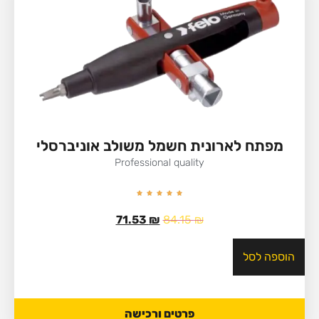
מפתח לארונית חשמל משולב אוניברסלי
Professional quality
71.53
₪
84.15
₪
הוספה לסל
פרטים ורכישה