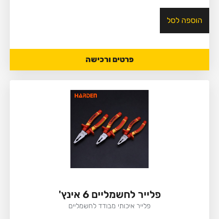
הוספה לסל
פרטים ורכישה
פלייר לחשמליים 6 אינץ'
פלייר איכותי מבודד לחשמליים