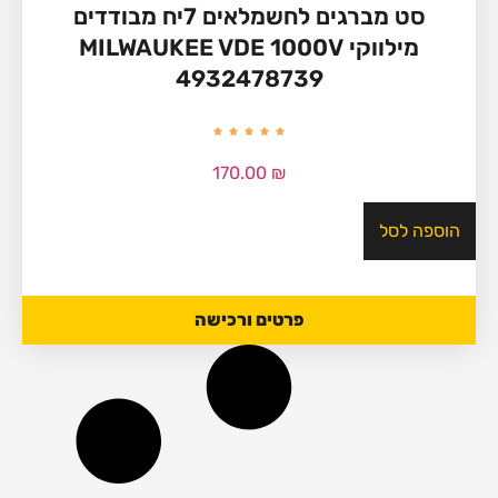
סט מברגים לחשמלאים 7יח מבודדים
מילווקי MILWAUKEE VDE 1000V
4932478739
170.00
₪
הוספה לסל
פרטים ורכישה