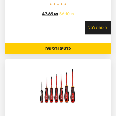
47.69
₪
56.10
₪
הוספה לסל
פרטים ורכישה