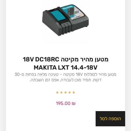
מטען מהיר מקיטה 18V DC18RC
MAKITA LXT 14.4-18V
מטען מהיר לסוללות 18V מקיטה – טעינה מלאה בפחות מ-30
דקות. תמיד מוכן לעבודה, אפס זמן השבתה.
195.00
₪
הוספה לסל