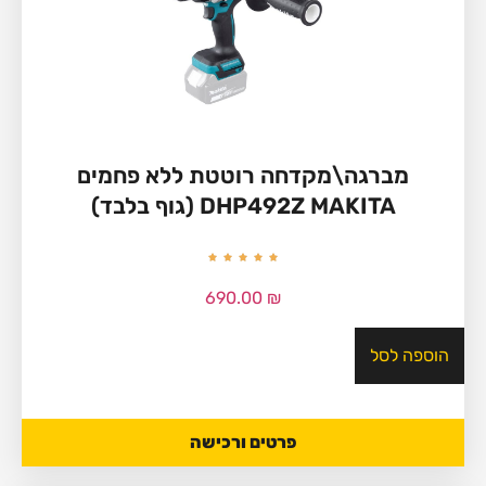
מברגה\מקדחה רוטטת ללא פחמים
DHP492Z MAKITA (גוף בלבד)
690.00
₪
הוספה לסל
פרטים ורכישה