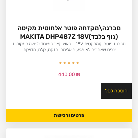
מברגה\מקדחה פוטר אלחוטית מקיטה
(גוף בלבד)MAKITA DHP487Z 18V
מברגת פוטר קומפקטית 18V – ראש קצר במיוחד לגישה למקומות
צרים שאחרים לא מגיעים אליהם. חזקה, קלה, מדויקת.
440.00
₪
הוספה לסל
פרטים ורכישה