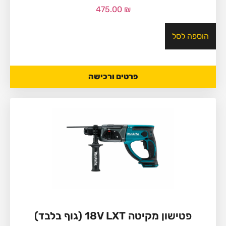
475.00
₪
הוספה לסל
פרטים ורכישה
פטישון מקיטה 18V LXT (גוף בלבד)