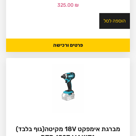
325.00
₪
הוספה לסל
פרטים ורכישה
מברגת אימפקט 18V מקיטה(גוף בלבד)