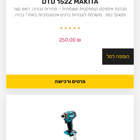
DTD 152Z MAKITA
מברגת אימפקט קומפקטית ועוצמתית – מהירות גבוהה, ראש קצר
ומשקל נמוך. מושלמת לעבודות ברגים אינטנסיביות באתרי בנייה.
250.00
₪
הוספה לסל
פרטים ורכישה