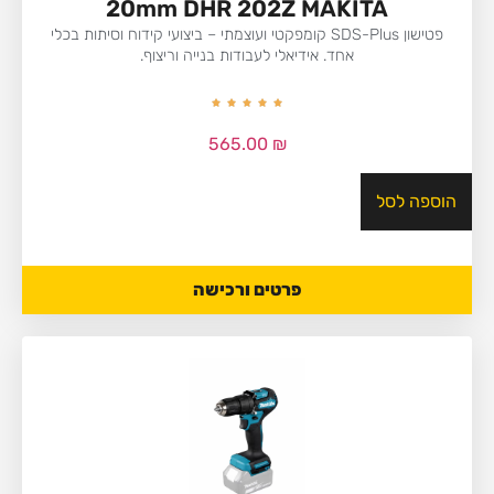
20mm DHR 202Z MAKITA
פטישון SDS-Plus קומפקטי ועוצמתי – ביצועי קידוח וסיתות בכלי
אחד. אידיאלי לעבודות בנייה וריצוף.
565.00
₪
הוספה לסל
פרטים ורכישה